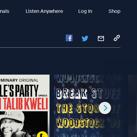
inals
Listen Anywhere
Log In
Shop