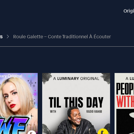
Orig
ts
Roule Galette – Conte Traditionnel À Écouter