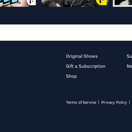
Original Shows
Su
Gift a Subscription
N
Shop
Terms of Service
Privacy Policy