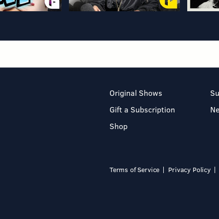
Original Shows
Su
Gift a Subscription
N
Shop
Terms of Service
Privacy Policy