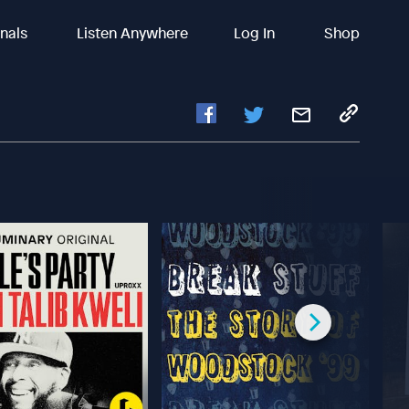
inals
Listen Anywhere
Log In
Shop