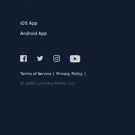
iOS App
Android App
Terms of Service
Privacy Policy
© 2026 Luminary Media, LLC