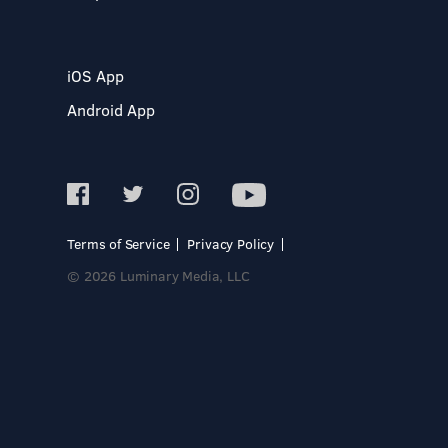
iOS App
Android App
Terms of Service
Privacy Policy
© 2026 Luminary Media, LLC