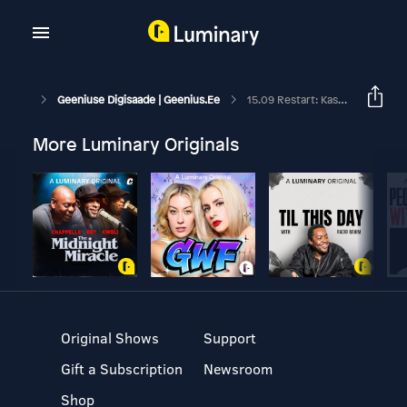
Geeniuse Digisaade | Geenius.ee
15.09 Restart: Kas Viie Aasta Pärast Lendame Elektrilennukitega 5 Tunniga Austraaliasse?
More Luminary Originals
Original Shows
Support
Gift a Subscription
Newsroom
Shop