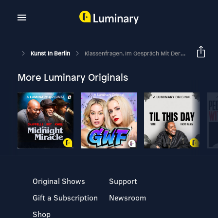
Kunst In Berlin
Klassenfragen. Im Gespräch Mit Der NGbK-Arbeitsgruppe
More Luminary Originals
Original Shows
Support
Gift a Subscription
Newsroom
Shop