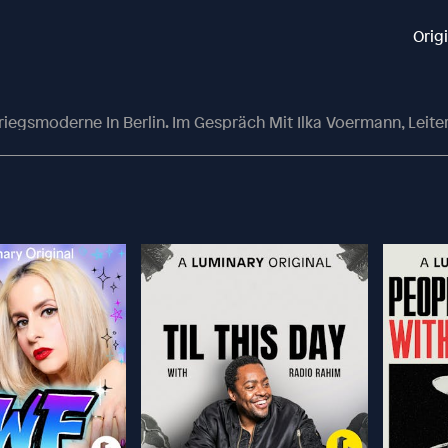
Orig
gsmoderne In Berlin. Im Gespräch Mit Ilka Voermann, Leiterin