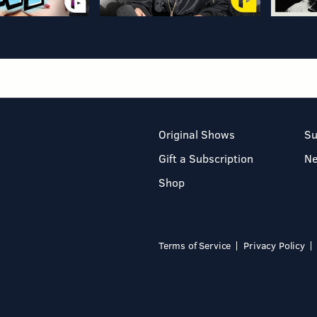
Original Shows
Su
Gift a Subscription
N
Shop
Terms of Service
Privacy Policy