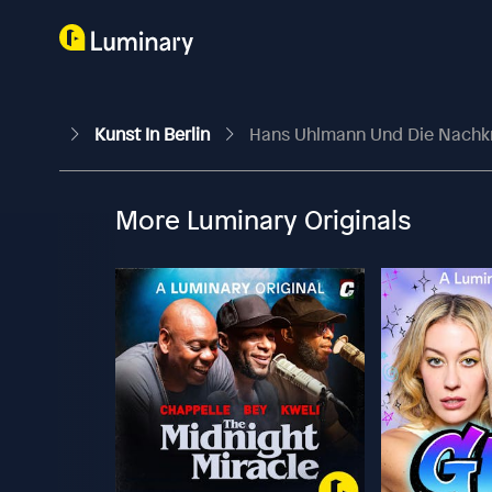
Kunst In Berlin
Hans Uhlmann Und Die Nachkrie
More Luminary Originals