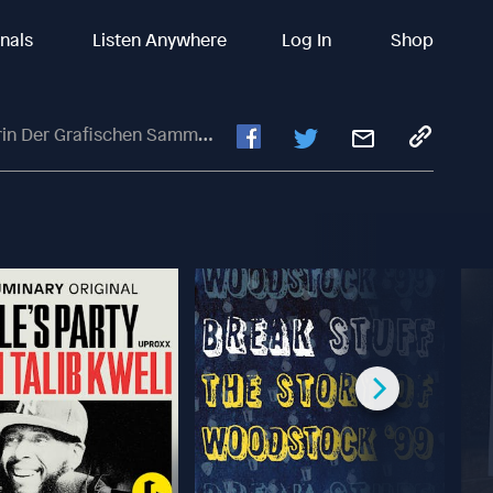
inals
Listen Anywhere
Log In
Shop
 Der Grafischen Sammlung