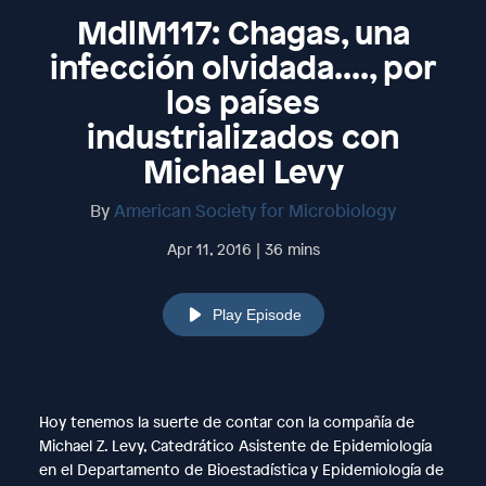
MdlM117: Chagas, una
infección olvidada...., por
los países
industrializados con
Michael Levy
By
American Society for Microbiology
Apr 11, 2016 | 36 mins
Play Episode
Hoy tenemos la suerte de contar con la compañía de
Michael Z. Levy, Catedrático Asistente de Epidemiología
en el Departamento de Bioestadística y Epidemiología de